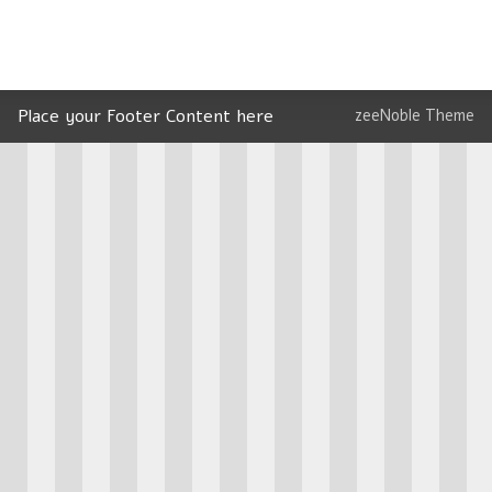
Place your Footer Content here
zeeNoble Theme