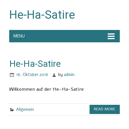
He-Ha-Satire
MENU
He-Ha-Satire
16. Oktober 2016
by
admin
Willkommen auf der He-Ha-Satire
Allgemein
READ MORE