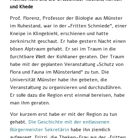
und Khede
Prof. Florenz, Professor der Biologie aus Münster
im Ruhestand, war in der „Fritten Schmiede“, einer
Kneipe in Klingebiehl, erschienen und hatte
zerknirscht geschaut. Er habe gestern Nacht einen
bösen Alptraum gehabt. Er sei im Traum in die
furchtbare Welt der Kohlianer geraten. Der Traum
habe mit der geplanten Veranstaltung „Schutz von
Flora und Fauna im Münsterland“ zu tun. Die
Universität Münster habe ihn gebeten, die
Veranstaltung zu organisieren und durchzuführen.
Er solle dazu die Region erst einmal bereisen, habe
man ihm geraten.
Vor kurzem erst habe er mit der Region zu tun
gehabt.
Die Geschichte mit der entlassenen
Bürgermeister Sekretärin
habe ihn ziemlich
aufgeregt. Frizzi, die Theken-Frau aus der „Fritten