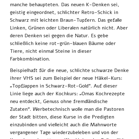
manche behaupteten. Das neuen K-Denken sei,
geistig eingeordnet, schlichter Retro-Schick in
Schwarz mit leichten Braun-Tupfern. Das gefalle
Linken, Grünen oder Liberalen natürlich nicht. Aber
deren Denken sei gegen die Natur. Es gebe
schließlich keine rot-grün-blauen Bäume oder
Tiere, nicht einmal Steine in dieser
Farbkombination.
Beispielhaft für die neue, schlichte schwarze Denke
ihrer VHS sei zum Beispiel der neue Häkel-Kurs:
„Topflappen in Schwarz-Rot-Gold“. Auf dieser
Linie liege auch der Kochkurs: „Omas Kochrezepte
neu entdeckt, Genuss ohne fremdländische
Zutaten“. Werbetechnisch wolle man die Pastoren
der Stadt bitten, diese Kurse in die Predigten
einzubinden und vielleicht auch die Mahnworte
vergangener Tage wiederzubeleben und von der