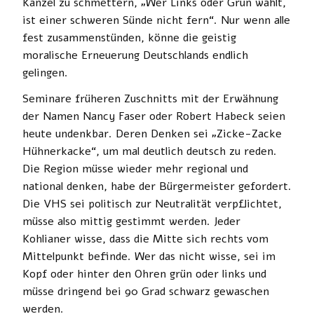
Kanzel zu schmettern, „Wer Links oder Grün wählt,
ist einer schweren Sünde nicht fern“. Nur wenn alle
fest zusammenstünden, könne die geistig
moralische Erneuerung Deutschlands endlich
gelingen.
Seminare früheren Zuschnitts mit der Erwähnung
der Namen Nancy Faser oder Robert Habeck seien
heute undenkbar. Deren Denken sei „Zicke-Zacke
Hühnerkacke“, um mal deutlich deutsch zu reden.
Die Region müsse wieder mehr regional und
national denken, habe der Bürgermeister gefordert.
Die VHS sei politisch zur Neutralität verpflichtet,
müsse also mittig gestimmt werden. Jeder
Kohlianer wisse, dass die Mitte sich rechts vom
Mittelpunkt befinde. Wer das nicht wisse, sei im
Kopf oder hinter den Ohren grün oder links und
müsse dringend bei 90 Grad schwarz gewaschen
werden.