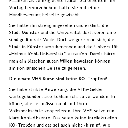
Pflanzen als „einzig echte Natur-Schönheiten“ im
Vortag hervorzuheben, hatte sie mit einer
Handbewegung beiseite gewischt.
Sie hatte ihn streng angesehen und erklärt, die
Stadt Münster und die Universität dort, seien eine
sündige liberale Meile. Dort weigere man sich, die
Stadt in Künster umzubenennen und die Universität
„Helmut Kohl-Universität“ zu taufen. Damit hätte
man ein bisschen guten Willen beweisen können,
am kohlianischen Geiste zu genesen.
Die neuen VHS Kurse sind keine KO-Tropfen?
Sie habe strikte Anweisung, die VHS-Gelder
wertegebunden, also kohlianisch, zu verwenden. Er
könne, aber er müsse nicht mit ihrer
Volkshochschule kooperieren. Ihre VHS setze nun
klare Kohl-Akzente. Das seien keine intellektuellen
KO-Tropfen und das sei auch nicht „birnig“, wie