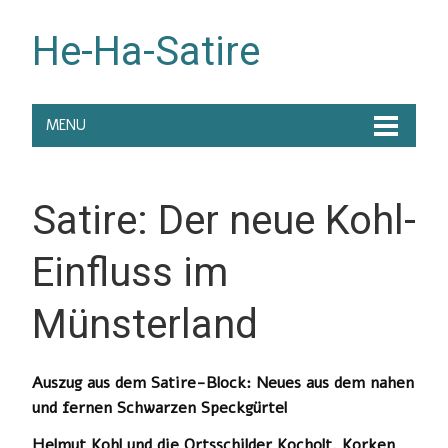
He-Ha-Satire
MENU
Satire: Der neue Kohl-
Einfluss im
Münsterland
Auszug aus dem Satire-Block: Neues aus dem nahen
und fernen Schwarzen Speckgürtel
Helmut Kohl und die Ortsschilder Kocholt, Korken