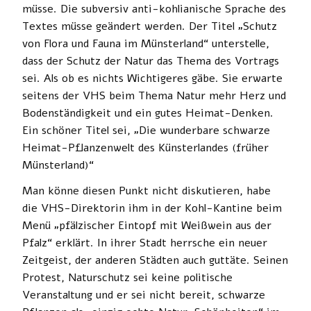
müsse. Die subversiv anti-kohlianische Sprache des
Textes müsse geändert werden. Der Titel „Schutz
von Flora und Fauna im Münsterland“ unterstelle,
dass der Schutz der Natur das Thema des Vortrags
sei. Als ob es nichts Wichtigeres gäbe. Sie erwarte
seitens der VHS beim Thema Natur mehr Herz und
Bodenständigkeit und ein gutes Heimat-Denken.
Ein schöner Titel sei, „Die wunderbare schwarze
Heimat-Pflanzenwelt des Künsterlandes (früher
Münsterland)“
Man könne diesen Punkt nicht diskutieren, habe
die VHS-Direktorin ihm in der Kohl-Kantine beim
Menü „pfälzischer Eintopf mit Weißwein aus der
Pfalz“ erklärt. In ihrer Stadt herrsche ein neuer
Zeitgeist, der anderen Städten auch guttäte. Seinen
Protest, Naturschutz sei keine politische
Veranstaltung und er sei nicht bereit, schwarze