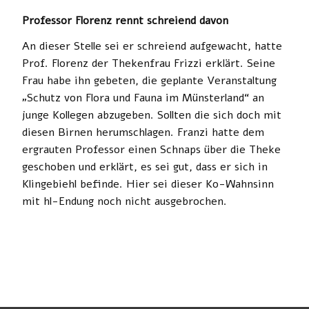
Professor Florenz rennt schreiend davon
An dieser Stelle sei er schreiend aufgewacht, hatte
Prof. Florenz der Thekenfrau Frizzi erklärt. Seine
Frau habe ihn gebeten, die geplante Veranstaltung
„Schutz von Flora und Fauna im Münsterland“ an
junge Kollegen abzugeben. Sollten die sich doch mit
diesen Birnen herumschlagen. Franzi hatte dem
ergrauten Professor einen Schnaps über die Theke
geschoben und erklärt, es sei gut, dass er sich in
Klingebiehl befinde. Hier sei dieser Ko-Wahnsinn
mit hl-Endung noch nicht ausgebrochen.