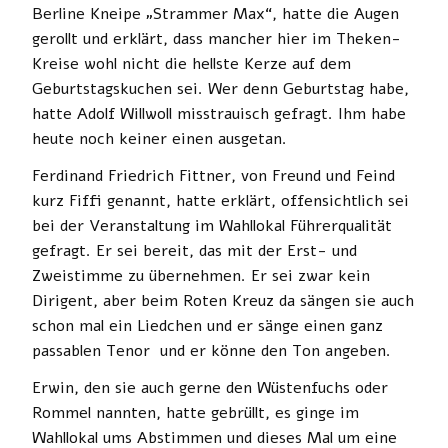
Berline Kneipe „Strammer Max“, hatte die Augen
gerollt und erklärt, dass mancher hier im Theken-
Kreise wohl nicht die hellste Kerze auf dem
Geburtstagskuchen sei. Wer denn Geburtstag habe,
hatte Adolf Willwoll misstrauisch gefragt. Ihm habe
heute noch keiner einen ausgetan.
Ferdinand Friedrich Fittner, von Freund und Feind
kurz Fiffi genannt, hatte erklärt, offensichtlich sei
bei der Veranstaltung im Wahllokal Führerqualität
gefragt. Er sei bereit, das mit der Erst- und
Zweistimme zu übernehmen. Er sei zwar kein
Dirigent, aber beim Roten Kreuz da sängen sie auch
schon mal ein Liedchen und er sänge einen ganz
passablen Tenor und er könne den Ton angeben.
Erwin, den sie auch gerne den Wüstenfuchs oder
Rommel nannten, hatte gebrüllt, es ginge im
Wahllokal ums Abstimmen und dieses Mal um eine