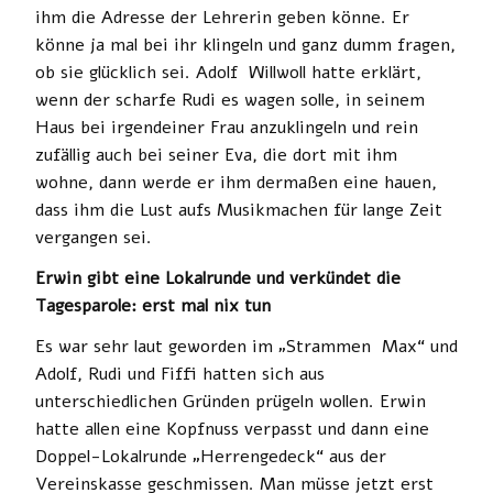
ihm die Adresse der Lehrerin geben könne. Er
könne ja mal bei ihr klingeln und ganz dumm fragen,
ob sie glücklich sei. Adolf Willwoll hatte erklärt,
wenn der scharfe Rudi es wagen solle, in seinem
Haus bei irgendeiner Frau anzuklingeln und rein
zufällig auch bei seiner Eva, die dort mit ihm
wohne, dann werde er ihm dermaßen eine hauen,
dass ihm die Lust aufs Musikmachen für lange Zeit
vergangen sei.
Erwin gibt eine Lokalrunde und verkündet die
Tagesparole: erst mal nix tun
Es war sehr laut geworden im „Strammen Max“ und
Adolf, Rudi und Fiffi hatten sich aus
unterschiedlichen Gründen prügeln wollen. Erwin
hatte allen eine Kopfnuss verpasst und dann eine
Doppel-Lokalrunde „Herrengedeck“ aus der
Vereinskasse geschmissen. Man müsse jetzt erst