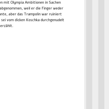
en mit Olympia Ambitionen in Sachen
 abgenommen, weil er die Finger weder
nnte, aber das Trampolin war ruiniert
 sei vom dicken Koschka durchgenudelt
erzählt.