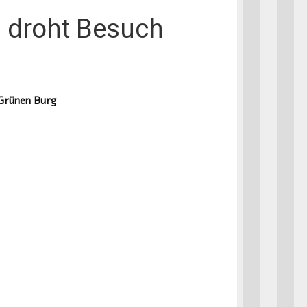
a droht Besuch
Grünen Burg