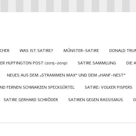
CHER
WAS IST SATIRE?
MÜNSTER-SATIRE
DONALD TRU
R HUFFINGTON POST (2015-2019)
SATIRE SAMMLUNG
DIE 
NEUES AUS DEM „STRAMMEN MAX“ UND DEM „HANF-NEST“
UND FERNEN SCHWARZEN SPECKGÜRTEL
SATIRE: VOLKER PISPERS
SATIRE GERHARD SCHRÖDER
SATIREN GEGEN RASSISMUS
D