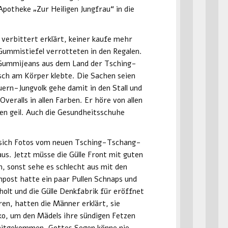
Apotheke „Zur Heiligen Jungfrau“ in die
verbittert erklärt, keiner kaufe mehr
 Gummistiefel verrotteten in den Regalen.
 Gummijeans aus dem Land der Tsching-
ch am Körper klebte. Die Sachen seien
uern-Jungvolk gehe damit in den Stall und
Overalls in allen Farben. Er höre von allen
ien geil. Auch die Gesundheitsschuhe
 sich Fotos vom neuen Tsching-Tschang-
aus. Jetzt müsse die Gülle Front mit guten
 sonst sehe es schlecht aus mit den
ost hatte ein paar Pullen Schnaps und
olt und die Gülle Denkfabrik für eröffnet
en, hatten die Männer erklärt, sie
o, um den Mädels ihre sündigen Fetzen