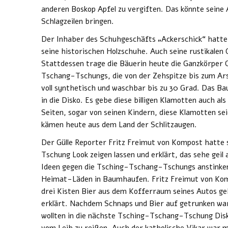
anderen Boskop Apfel zu vergiften. Das könnte seine 
Schlagzeilen bringen.
Der Inhaber des Schuhgeschäfts „Ackerschick“ hatte 
seine historischen Holzschuhe. Auch seine rustikalen
Stattdessen trage die Bäuerin heute die Ganzkörper
Tschang-Tschungs, die von der Zehspitze bis zum Ars
voll synthetisch und waschbar bis zu 30 Grad. Das Ba
in die Disko. Es gebe diese billigen Klamotten auch als 
Seiten, sogar von seinen Kindern, diese Klamotten se
kämen heute aus dem Land der Schlitzaugen.
Der Gülle Reporter Fritz Freimut von Kompost hatte
Tschung Look zeigen lassen und erklärt, das sehe geil 
Ideen gegen die Tsching-Tschang-Tschungs anstinken,
Heimat-Läden in Baumhaufen. Fritz Freimut von Komp
drei Kisten Bier aus dem Kofferraum seines Autos geh
erklärt. Nachdem Schnaps und Bier auf getrunken war
wollten in die nächste Tsching-Tschang-Tschung Disk