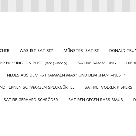
CHER
WAS IST SATIRE?
MÜNSTER-SATIRE
DONALD TRU
R HUFFINGTON POST (2015-2019)
SATIRE SAMMLUNG
DIE 
NEUES AUS DEM „STRAMMEN MAX“ UND DEM „HANF-NEST“
UND FERNEN SCHWARZEN SPECKGÜRTEL
SATIRE: VOLKER PISPERS
SATIRE GERHARD SCHRÖDER
SATIREN GEGEN RASSISMUS
D