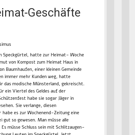
Heimat-Geschäfte
ssimus
en Speckgürtel, hatte zur Heimat- Woche
reimut von Kompost zum Heimat Haus in
von Baumhaufen, einer kleinen Gemeinde
nen immer mehr Kunden weg, hatte
ür das modische Münsterland, gekreischt.
r ein Viertel des Geldes auf der
hützenfest habe sie sogar Jäger in
ehen. Sie verlange, diesen
er habe es zur Wochenend-Zeitung eine
ei gut so gewesen. Man müsse alle
 Es müsse Schluss sein mit Schlitzaugen-
hung Leuten im Speckgürtel. Jetzt